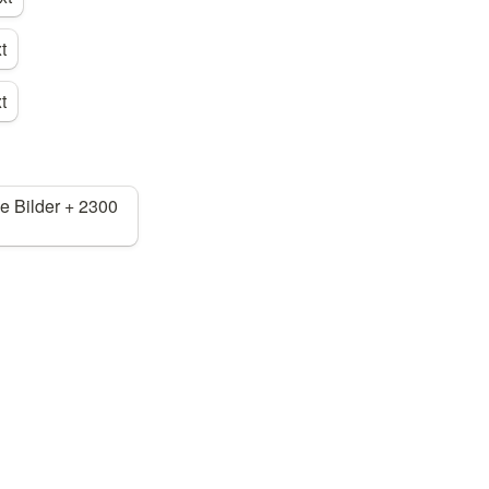
t
t
e Bilder + 2300 