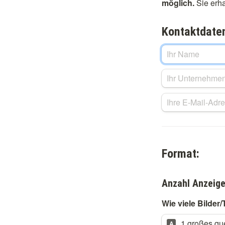
möglich.
 Sie erh
Kontaktdate
Format:
Anzahl Anzeige
Wie viele Bilder
1 großes que
A