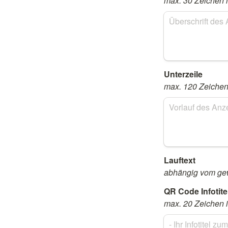
max. 30 Zeichen i
Unterzeile  
max. 120 Zeichen 
Lauftext 
abhängig vom ge
max. 20 Zeichen i