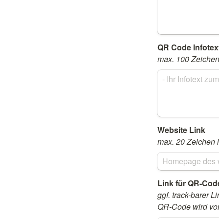
max. 100 Zeichen 
max. 20 Zeichen i
ggf. track-barer L
QR-Code wird von 