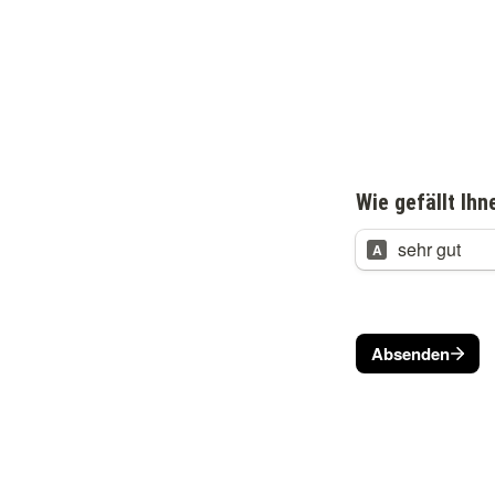
Wie gefällt Ih
sehr gut
A
Absenden