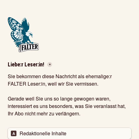
Liebe:r Leser:in! 
*
Sie bekommen diese Nachricht als ehemalige:r 
FALTER Leser:in, weil wir Sie vermissen.  

Gerade weil Sie uns so lange gewogen waren, 
interessiert es uns besonders, was Sie veranlasst hat, 
Ihr Abo nicht mehr zu verlängern.   

Redaktionelle Inhalte
A