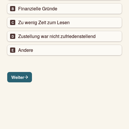
Finanzielle Gründe 
B
Zu wenig Zeit zum Lesen
C
Zustellung war nicht zufriedenstellend
D
Andere
E
Weiter